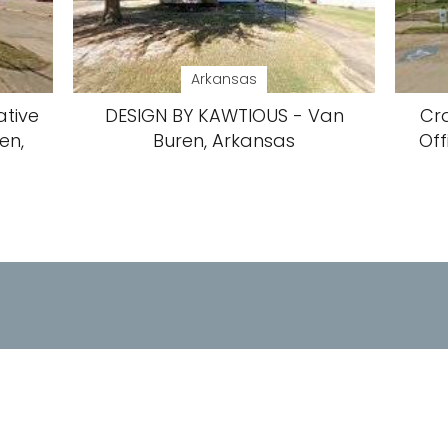
Arkansas
tive
DESIGN BY KAWTIOUS - Van
Cr
en,
Buren, Arkansas
Off