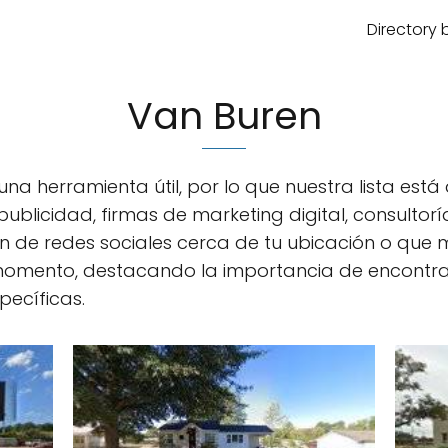
Directory 
Van Buren
 una herramienta útil, por lo que nuestra lista es
ublicidad, firmas de marketing digital, consultor
ón de redes sociales cerca de tu ubicación o que 
momento, destacando la importancia de encontr
pecíficas.