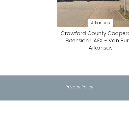
Arkansas
Crawford County Coopera
Extension UAEX - Van Bur
Arkansas
Privacy Policy