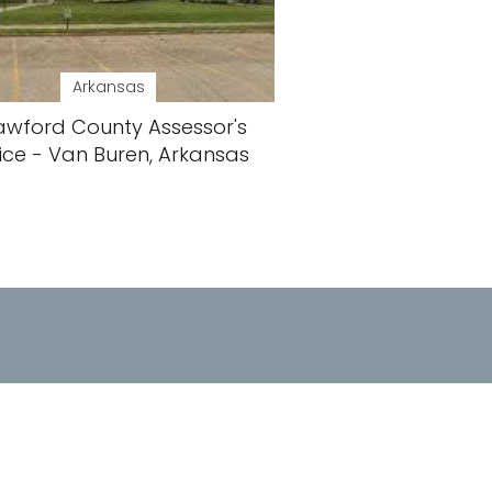
Arkansas
awford County Assessor's
ice - Van Buren, Arkansas